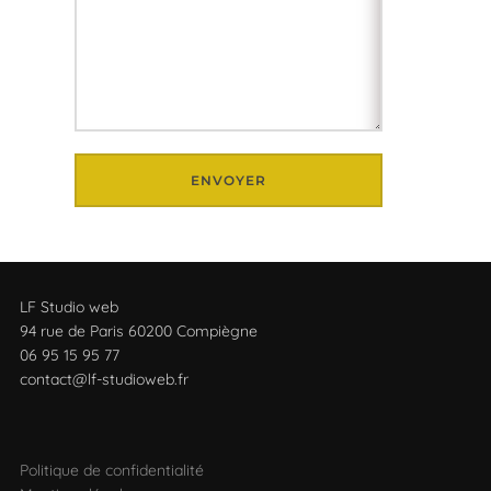
LF Studio web
94 rue de Paris 60200 Compiègne
06 95 15 95 77
contact@lf-studioweb.fr
Politique de confidentialité