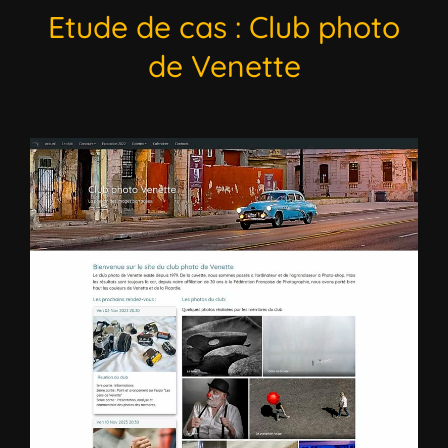
Etude de cas : Club photo
de Venette